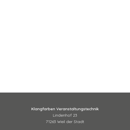
Klangfarben Veranstaltungstechnik
Lindenhof 23
71263 Weil der Stadt